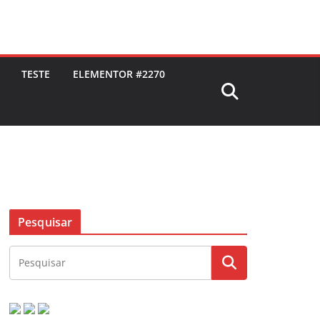
TESTE
ELEMENTOR #2270
Pesquisar