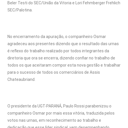
Beler Testi do SEC/União da Vitoria e Lori Fehmberger Frehlich
SEC/Palotina.
No encerramento da apuração, o companheiro Osmar
agradeceu aos presentes dizendo que o resultado das urnas
é reflexo do trabalho realizado por todos integrantes da
diretoria que ora se encerra, dizendo confiar no trabalho de
todos os que aceitaram compor esta nova gestão e trabalhar
para o sucesso de todos os comerciários de Assis
Chateaubriand.
O presidente da UGT-PARANÁ, Paulo Rossi parabenizou o
companheiro Osmar por mais essa vitória, traduzida pelos
votos nas urnas, em reconhecimento ao trabalho e
dedicação que esse líder sindical, vem desempenhando