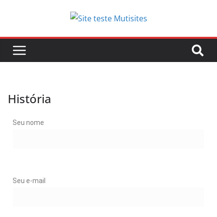
História
Seu nome
Seu e-mail