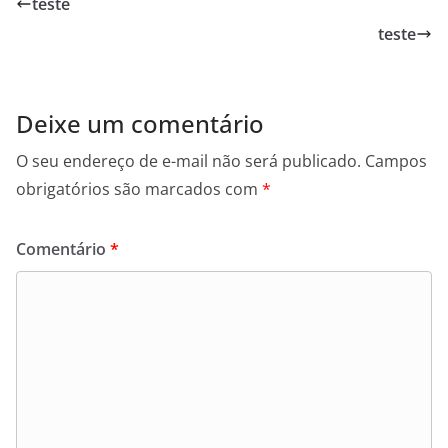
teste
b
teste
o
o
k
Deixe um comentário
O seu endereço de e-mail não será publicado.
Campos
obrigatórios são marcados com
*
Comentário
*